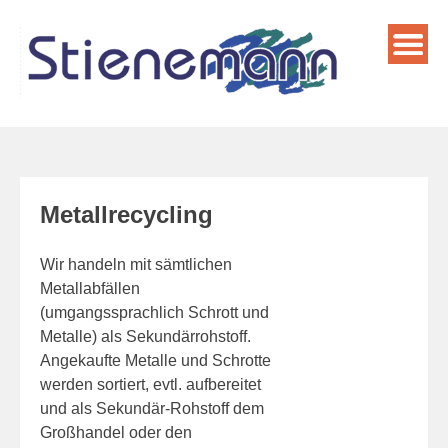
Skip
to
content
Metallrecycling
Wir handeln mit sämtlichen
Metallabfällen
(umgangssprachlich Schrott und
Metalle) als Sekundärrohstoff.
Angekaufte Metalle und Schrotte
werden sortiert, evtl. aufbereitet
und als Sekundär-Rohstoff dem
Großhandel oder den