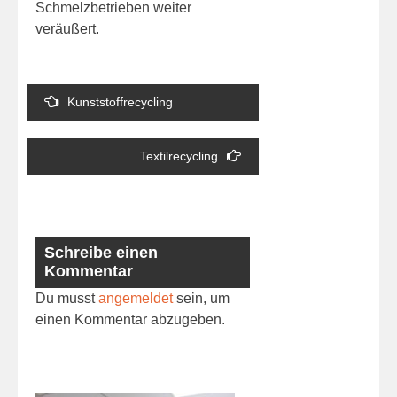
Schmelzbetrieben weiter
veräußert.
Beitragsnavigation
Kunststoffrecycling
Textilrecycling
Schreibe einen
Kommentar
Du musst
angemeldet
sein, um
einen Kommentar abzugeben.