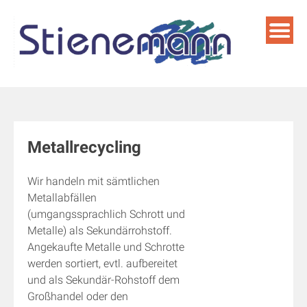
Skip
to
content
Metallrecycling
Wir handeln mit sämtlichen
Metallabfällen
(umgangssprachlich Schrott und
Metalle) als Sekundärrohstoff.
Angekaufte Metalle und Schrotte
werden sortiert, evtl. aufbereitet
und als Sekundär-Rohstoff dem
Großhandel oder den