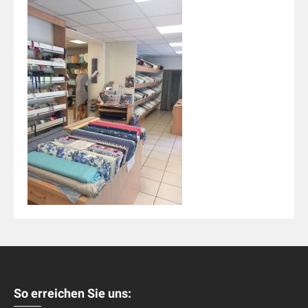
So erreichen Sie uns: