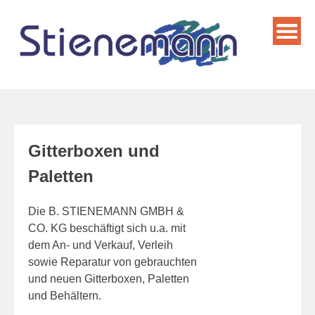
Skip
to
content
Gitterboxen und
Paletten
Die B. STIENEMANN GMBH &
CO. KG beschäftigt sich u.a. mit
dem An- und Verkauf, Verleih
sowie Reparatur von gebrauchten
und neuen Gitterboxen, Paletten
und Behältern.