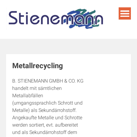
Skip
to
content
Metallrecycling
B. STIENEMANN GMBH & CO. KG
handelt mit sämtlichen
Metallabfällen
(umgangssprachlich Schrott und
Metalle) als Sekundärrohstoff.
Angekaufte Metalle und Schrotte
werden sortiert, evt. aufbereitet
und als Sekundärrohstoff dem